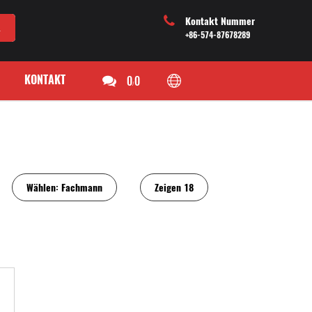
Kontakt Nummer
+86-574-87678289
KONTAKT
0
0
/
Wählen:
Fachmann
Zeigen
18