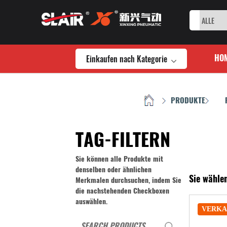
Einkaufen nach Kategorie
HO
HOME
PRODUKTE
/
/
TAG-FILTERN
Sie können alle Produkte mit
denselben oder ähnlichen
Sie wähle
Merkmalen durchsuchen, indem Sie
die nachstehenden Checkboxen
auswählen.
VERKA