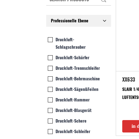
Professionelle Ebene
Druckluft-
Schlagschrauber
Druckluft-Schärfer
Druckluft-Trennschleifer
Druckluft-Bohrmaschine
XX633
Druckluft-Sägen&Feilen
SLAIR 1/4
LUFTENT
Druckluft-Hammer
Druckluft-Blasgerät
Druckluft-Schere
in 
Druckluft-Schleifer