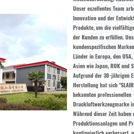
Unser exzellentes Team arbe
Innovation und der Entwick
Produkte, um die vielfälti
der Kunden zu erfüllen. Un
kundenspezifischen Marken
Länder in Europa, den USA,
Asien wie Japan, ROK und 
Aufgrund der 30-jährigen E
Herstellung hat sich "SLAIR
bekannten professionellen
Druckluftwerkzeugmarke in
Während dieser Zeit haben 
Produktionsanlagen und Pr
kontinuierlich verbessert,