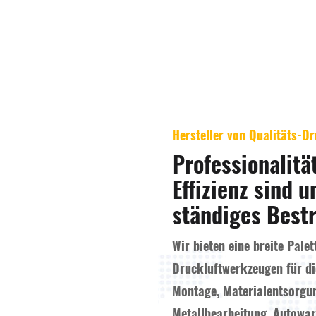
Hersteller von Qualitäts-D
Professionalitä
Effizienz sind u
ständiges Best
Wir bieten eine breite Palet
Druckluftwerkzeugen für di
Montage, Materialentsorgu
Metallbearbeitung, Autowart