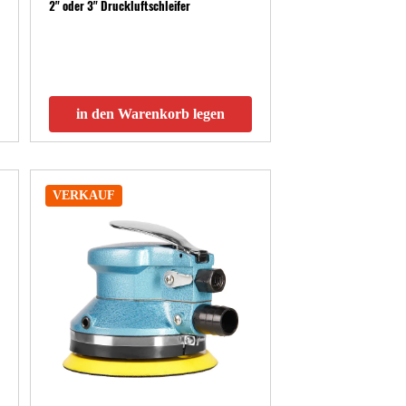
2" oder 3" Druckluftschleifer
in den Warenkorb legen
VERKAUF