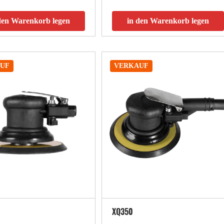
den Warenkorb legen
in den Warenkorb legen
UF
VERKAUF
XQ350