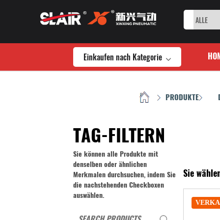
Einkaufen nach Kategorie
HO
HOME
PRODUKTE
/
/
TAG-FILTERN
Sie können alle Produkte mit
denselben oder ähnlichen
Sie wählen
Merkmalen durchsuchen, indem Sie
die nachstehenden Checkboxen
auswählen.
VERKA