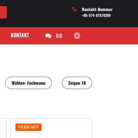
Kontakt Nummer
+86-574-87678289
KONTAKT
0
0
/
Wählen:
Fachmann
Zeigen
18
VERKAUF