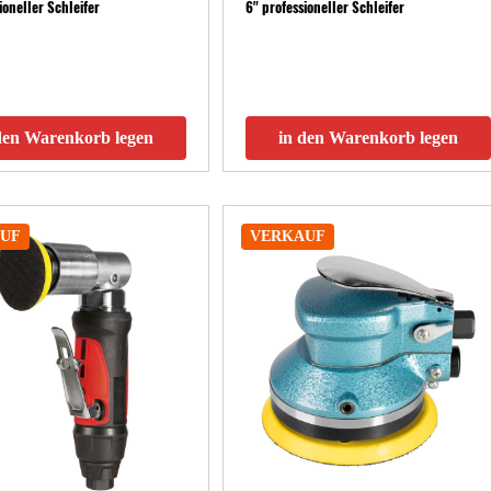
ioneller Schleifer
6" professioneller Schleifer
den Warenkorb legen
in den Warenkorb legen
UF
VERKAUF