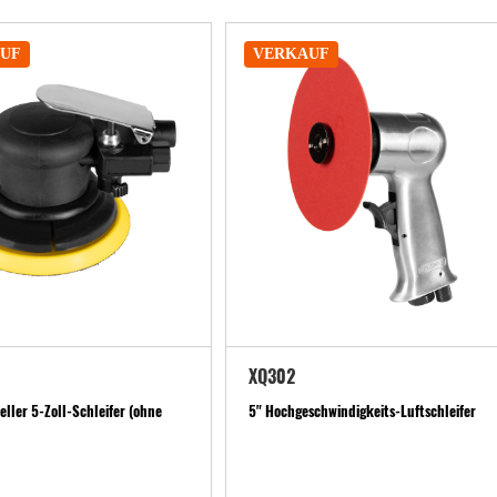
UF
VERKAUF
XQ302
eller 5-Zoll-Schleifer (ohne
5" Hochgeschwindigkeits-Luftschleifer