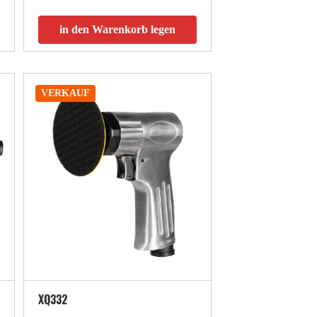
in den Warenkorb legen
VERKAUF
XQ332