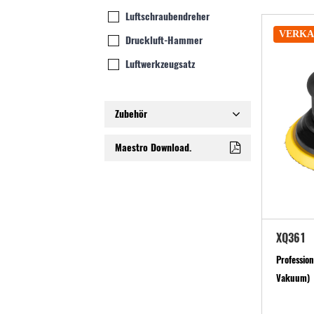
Luftschraubendreher
VERKA
Druckluft-Hammer
Luftwerkzeugsatz
Zubehör
Maestro Download.
XQ361
Profession
Vakuum)