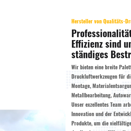
Hersteller von Qualitäts-D
Professionalitä
Effizienz sind u
ständiges Best
Wir bieten eine breite Palet
Druckluftwerkzeugen für di
Montage, Materialentsorgu
Metallbearbeitung, Autowart
Unser exzellentes Team arbe
Innovation und der Entwick
Produkte, um die vielfälti