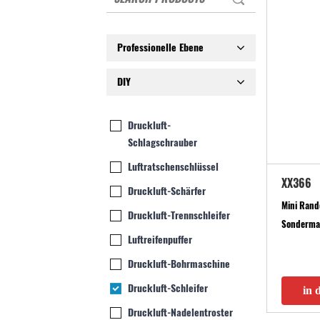
Professionelle Ebene
DIY
Druckluft-
Schlagschrauber
Luftratschenschlüssel
XX366
Druckluft-Schärfer
Mini Rand
Druckluft-Trennschleifer
Sondermaß
Luftreifenpuffer
Druckluft-Bohrmaschine
Druckluft-Schleifer
in 
Druckluft-Nadelentroster