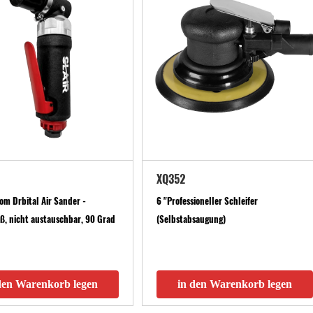
XQ352
om Drbital Air Sander -
6 "Professioneller Schleifer
, nicht austauschbar, 90 Grad
(Selbstabsaugung)
den Warenkorb legen
in den Warenkorb legen