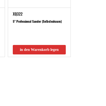
XQ322
5" Professional Sander (Selbstvakuum)
in den Warenkorb legen